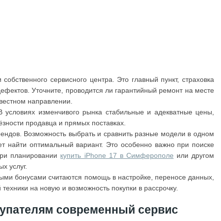
собственного сервисного центра. Это главный пункт, страховка
ефектов. Уточните, проводится ли гарантийный ремонт на месте
звестном направлении.
В условиях изменчивого рынка стабильные и адекватные цены,
ьёзности продавца и прямых поставках.
ендов. Возможность выбрать и сравнить разные модели в одном
ет найти оптимальный вариант. Это особенно важно при поиске
 при планировании
купить iPhone 17 в Симферополе
или другом
х услуг.
ыми бонусами считаются помощь в настройке, переносе данных,
техники на новую и возможность покупки в рассрочку.
купателям современный сервис