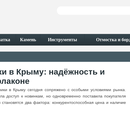
чатка
Камень
Инструменты
Отмостка и бо
и в Крыму: надёжность и
флаконе
ники в Крыму сегодня сопряжено с особыми условиями рынка.
ла доступ к новинкам, но одновременно поставила покупателя
становятся два фактора: конкурентоспособная цена и наличие