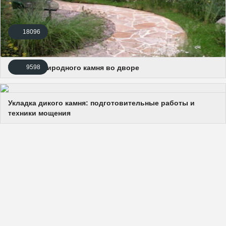
18096
Укладка природного камня во дворе
9598
Укладка дикого камня: подготовительные работы и
техники мощения