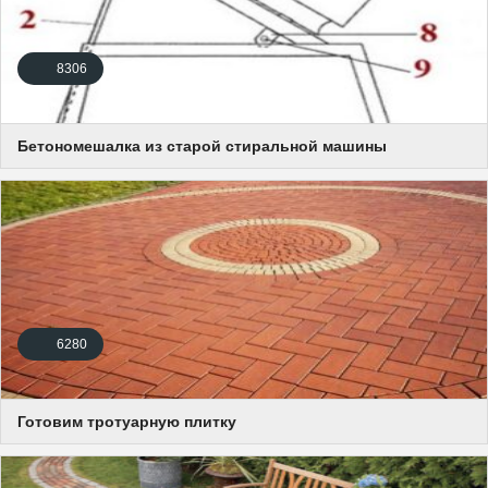
8306
Бетономешалка из старой стиральной машины
6280
Готовим тротуарную плитку