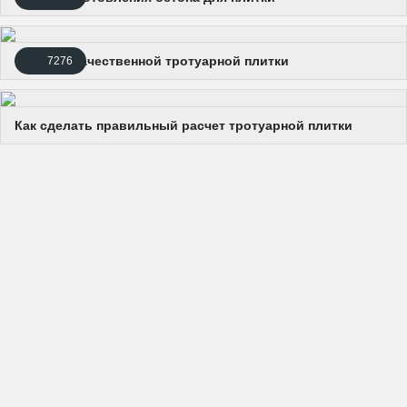
Секреты качественной тротуарной плитки
7276
Как сделать правильный расчет тротуарной плитки
© Copyright 2014-2026 stones.ru
Копирование материалов сайта возможно без предварительного согласования в