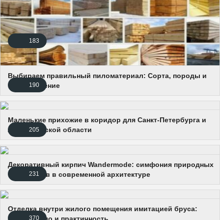
183
Выбираем правильный пиломатериал: Сорта, породы и
их применение
190
Маленькие прихожие в коридор для Санкт-Петербурга и
Ленинградской области
205
Декоративный кирпич Wandermode: симфония природных
материалов в современной архитектуре
231
Отделка внутри жилого помещения имитацией бруса:
стиль, тепло и практичность
370