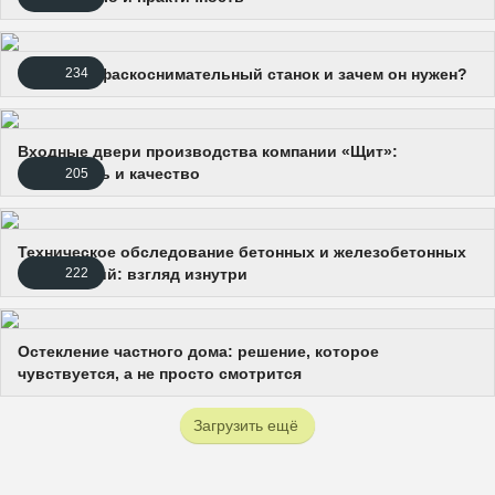
Что такое фаскоснимательный станок и зачем он нужен?
234
Входные двери производства компании «Щит»:
надежность и качество
205
Техническое обследование бетонных и железобетонных
конструкций: взгляд изнутри
222
Остекление частного дома: решение, которое
чувствуется, а не просто смотрится
Загрузить ещё