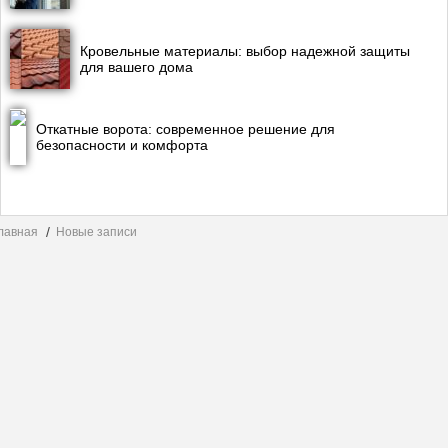
Кровельные материалы: выбор надежной защиты
для вашего дома
Откатные ворота: современное решение для
безопасности и комфорта
лавная
Новые записи
© Copyright 2014-2026 stones.ru