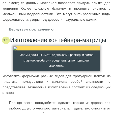
орнамент, то данный материал позволяет придать плитке для
мощения более сложную фактуру и проявить рисунок с
мельчайшими подробностями. Это могут быть различные виды
шероховатости, узоры под дерево и натуральные камни.
Вернуться к оглавлению
Изготовление контейнера-матрицы
Формы должны иметь одинаковый размер, и самое
главное, чтобы они соединялись по принципу
«мозаики».
Изготовить формочки разных видов для тротуарной плитки из
пластика, полиуретана и силикона особой сложности не
представляет. Технология изготовления состоит из следующих
этапов:
Прежде всего, понадобится сделать каркас из дерева или
любого другого жесткого материала. Тщательно очистить от