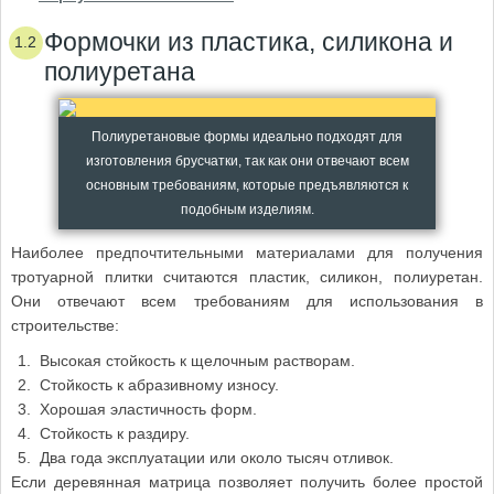
Формочки из пластика, силикона и
полиуретана
Полиуретановые формы идеально подходят для
изготовления брусчатки, так как они отвечают всем
основным требованиям, которые предъявляются к
подобным изделиям.
Наиболее предпочтительными материалами для получения
тротуарной плитки считаются пластик, силикон, полиуретан.
Они отвечают всем требованиям для использования в
строительстве:
Высокая стойкость к щелочным растворам.
Стойкость к абразивному износу.
Хорошая эластичность форм.
Стойкость к раздиру.
Два года эксплуатации или около тысяч отливок.
Если деревянная матрица позволяет получить более простой