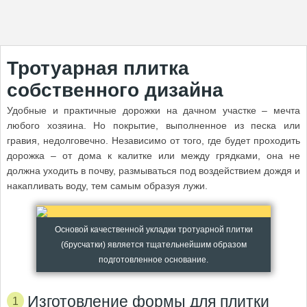
Тротуарная плитка
собственного дизайна
Удобные и практичные дорожки на дачном участке – мечта
любого хозяина. Но покрытие, выполненное из песка или
гравия, недолговечно. Независимо от того, где будет проходить
дорожка – от дома к калитке или между грядками, она не
должна уходить в почву, размываться под воздействием дождя и
накапливать воду, тем самым образуя лужи.
Основой качественной укладки тротуарной плитки
(брусчатки) является тщательнейшим образом
подготовленное основание.
Изготовление формы для плитки