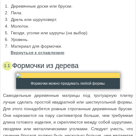
Деревянные доски или бруски.
Пила.
Дрель или шуруповерт.
Молоток.
Гвозди, уголки или шурупы (на выбор).
Уровень.
Материал для формочки.
Вернуться к оглавлению
Формочки из дерева
Формочки можно придумать любой формы.
Самодельные деревянные матрицы под тротуарную плитку
лучше сделать простой квадратной или шестиугольной формы.
Для этого понадобятся ровные строганные деревянные бруски.
Они нарезаются на пару сантиметров больше, чем требуемая
длина готового изделия, и скрепляются между собой шурупами,
гвоздями или металлическими уголками. Следует учесть, что
сечение брусков должно быть несколько больше, чем желаемая