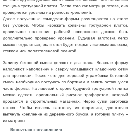
толщина тротуарной плитки. После того как матрица готова, она
проверяется уровнем на ровность креплений.
Далее полученные самоделки-формы размещаются на столе
без уклонов. Чтобы избежать кривизны тротуарной плитки,
правильное положение рабочей поверхности должно быть
дополнительно проверено уровнем. Будущая заготовка легко
сможет отделиться, если стол будет покрыт листовым железом,
стеклом или полиэтиленовой пленкой.
Заливку бетонной смеси делают в два этапа. Вначале форму
наполняют наполовину и сверху укладывают кладочную сетку
для прочности. После чего для хорошей утрамбовки бетонной
смеси необходимо постучать по бортикам и залить оставшуюся
часть формы. На лицевой стороне будущей тротуарной плитки
можно сделать оригинальный рисунок трафаретом, который
продается в строительных магазинах. Через сутки заготовка
готова. Чтобы извлечь заготовку из формочки, достаточно
вытянуть крепление из деревянного бруска, а готовую плитку –
из матрицы.
Вернуться к оглавлению