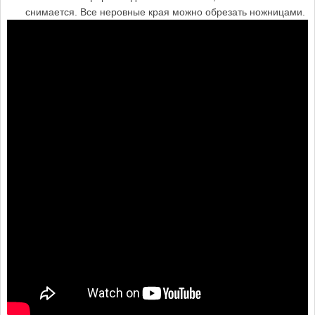
снимается. Все неровные края можно обрезать ножницами.