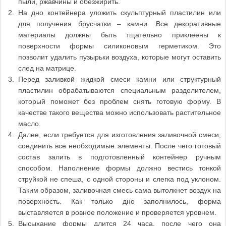
пыли, ржавчины и обезжирить.
На дно контейнера уложить скульптурный пластилин или
для получения брусчатки – камни. Все декоративные
материалы должны быть тщательно приклеены к
поверхности формы силиконовым герметиком. Это
позволит удалить пузырьки воздуха, которые могут оставить
след на матрице.
Перед заливкой жидкой смеси камни или структурный
пластилин обрабатываются специальным разделителем,
который поможет без проблем снять готовую форму. В
качестве такого вещества можно использовать растительное
масло.
Далее, если требуется для изготовления заливочной смеси,
соединить все необходимые элементы. После чего готовый
состав залить в подготовленный контейнер ручным
способом. Наполнение формы должно вестись тонкой
струйкой не спеша, с одной стороны и слегка под уклоном.
Таким образом, заливочная смесь сама вытолкнет воздух на
поверхность. Как только дно заполнилось, форма
выставляется в ровное положение и проверяется уровнем.
Высыхание формы длится 24 часа, после чего она