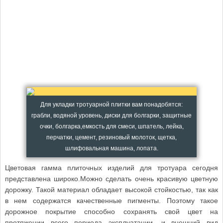
Для укладки тротуарной плитки вам понадобятся:
грабли, водяной уровень, диски для болгарки, защитные
очки, болгарка,емкость для смеси, шпатель, лейка,
перчатки, цемент, резиновый молоток, щетка,
шлифовальная машина, лопата.
Цветовая гамма плиточных изделий для тротуара сегодня
представлена широко.Можно сделать очень красивую цветную
дорожку. Такой материал обладает высокой стойкостью, так как
в нем содержатся качественные пигменты. Поэтому такое
дорожное покрытие способно сохранять свой цвет на
протяжении всего периода эксплуатации, и внешний вид