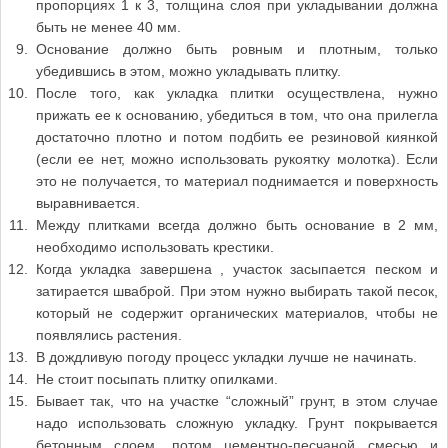
пропорциях 1 к 3, толщина слоя при укладывании должна
быть не менее 40 мм.
Основание должно быть ровным и плотным, только
убедившись в этом, можно укладывать плитку.
После того, как укладка плитки осуществлена, нужно
прижать ее к основанию, убедиться в том, что она прилегла
достаточно плотно и потом подбить ее резиновой киянкой
(если ее нет, можно использовать рукоятку молотка). Если
это не получается, то материал поднимается и поверхность
выравнивается.
Между плитками всегда должно быть основание в 2 мм,
необходимо использовать крестики.
Когда укладка завершена , участок засыпается песком и
затирается шваброй. При этом нужно выбирать такой песок,
который не содержит органических материалов, чтобы не
появлялись растения.
В дождливую погоду процесс укладки лучше не начинать.
Не стоит посыпать плитку опилками.
Бывает так, что на участке “сложный” грунт, в этом случае
надо использовать сложную укладку. Грунт покрывается
бетонным слоем, потом цементно-песчаной смесью и