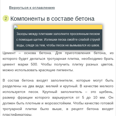
Вернуться к оглавлению
Компоненты в составе бетона
Зазоры между плитками заполните просеянным песком
с помощью щетки. Излишки песка смойте слабой струей
воды, следя за тем, чтобы песок не вымывался из швов.
Цемент – основа бетона. Для приготовления бетона, из
которого будет делаться тротуарная плитка, необходимо брать
цемент марки 500. Чтобы получить плитку разных цветов,
можно использовать красящие пигменты.
В состав бетона входят заполнители, которые могут быть
разделены на два вида: мелкий и крупный. В качестве мелкого
используется песок. Крупный заполнитель – это щебень,
размер фракции которого варьируется от 5 до 10 мм. Он
должен быть плотным и морозостойким. Чтобы качество готовой
тротуарной плитки было выше, в рецепт бетона входят
пластификаторы.