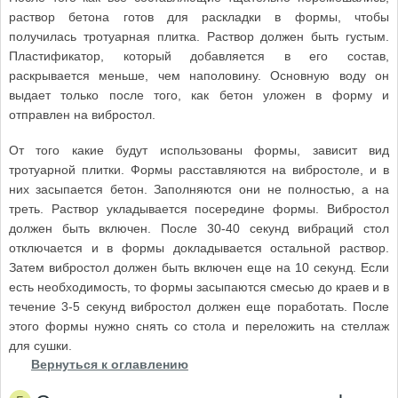
раствор бетона готов для раскладки в формы, чтобы
получилась тротуарная плитка. Раствор должен быть густым.
Пластификатор, который добавляется в его состав,
раскрывается меньше, чем наполовину. Основную воду он
выдает только после того, как бетон уложен в форму и
отправлен на вибростол.
От того какие будут использованы формы, зависит вид
тротуарной плитки. Формы расставляются на вибростоле, и в
них засыпается бетон. Заполняются они не полностью, а на
треть. Раствор укладывается посередине формы. Вибростол
должен быть включен. После 30-40 секунд вибраций стол
отключается и в формы докладывается остальной раствор.
Затем вибростол должен быть включен еще на 10 секунд. Если
есть необходимость, то формы засыпаются смесью до краев и в
течение 3-5 секунд вибростол должен еще поработать. После
этого формы нужно снять со стола и переложить на стеллаж
для сушки.
Вернуться к оглавлению