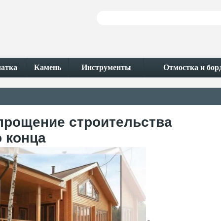
чатка
Камень
Инструменты
Отмостка и бо
прощение строительства
о конца