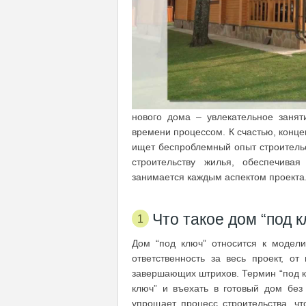
нового дома – увлекательное заня
времени процессом. К счастью, конце
ищет беспроблемный опыт строитель
строительству жилья, обеспечива
занимается каждым аспектом проекта
Что такое дом “под 
Дом “под ключ” относится к модели
ответственность за весь проект, о
завершающих штрихов. Термин “под к
ключ” и въехать в готовый дом без
упрощает процесс строительства, ч