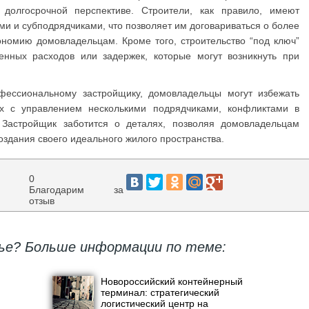
долгосрочной перспективе. Строители, как правило, имеют
и и субподрядчиками, что позволяет им договариваться о более
ономию домовладельцам. Кроме того, строительство “под ключ”
енных расходов или задержек, которые могут возникнуть при
офессиональному застройщику, домовладельцы могут избежать
ых с управлением несколькими подрядчиками, конфликтами в
Застройщик заботится о деталях, позволяя домовладельцам
оздания своего идеального жилого пространства.
0
Благодарим за
отзыв
ье? Больше информации по теме:
Новороссийский контейнерный
терминал: стратегический
логистический центр на