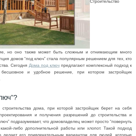
Строительство
тие, но оно также может быть сложным и отнимающим много
пция домов “под ключ” стала популярным решением для тех, кто
ства. Сегодня
Дома под ключ
предлагают комплексный подход к
я бесшовное и удобное решение, при котором застройщик
.
ключ”?
 строительства дома, при которой застройщик берет на себя
т проектирования и получения разрешений до строительства и
люч” подразумевает, что домовладелец может просто “повернуть
 какой-либо дополнительной работы или хлопот. Такой подход
то делает его привлекательным вариантом для людей, которые