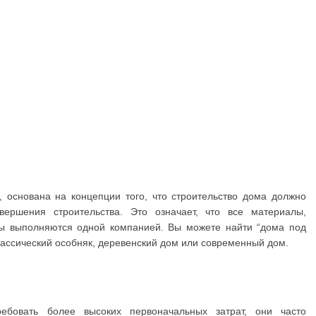
, основана на концепции того, что строительство дома должно
вершения строительства. Это означает, что все материалы,
ты выполняются одной компанией. Вы можете найти “дома под
классический особняк, деревенский дом или современный дом.
ебовать более высоких первоначальных затрат, они часто