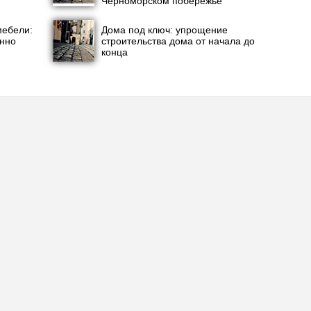
Черноморском побережье
мебели:
Дома под ключ: упрощение
енно
строительства дома от начала до
конца