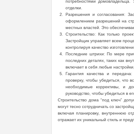
потребностями домовладельца. 
отделки.
Разрешения и согласования: За
оформлением разрешений на стр
местных властей. Это обеспечива
Строительство: Как только проек
Застройщик управляет всем проце
контролируя качество изготовлени
Последние штрихи: По мере приб
последних деталях, таких как вну
включает в себя любые настройк
Гарантия качества и передача
проверку, чтобы убедиться, что 
необходимые коррективы, и до
руководство, чтобы убедиться в е
Строительство дома “под ключ” допу
могут тесно сотрудничать со застрой
включая планировку, внутреннюю отд
отражает их уникальный стиль и пред