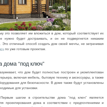
ку это позволяет им вложиться в дом, который соответствует их
е нужно будет достраивать, и он не подвергнется никаким
. Это отличный способ создать дом своей мечты, не затрачивая
люч
по уже готовым проектам.
 дома “под ключ”
зумевает, что дом будет полностью построен и укомплектован
рьера, включая мебель, бытовую технику и аксессуары, а также
борудования для безопасности. В доме также будут установлены
бходимые для установки.
 Первым шагом в строительстве дома “под ключ” является
для проектирования дома в соответствии с предпочтениями и