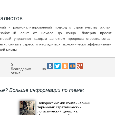
иалистов
ный и рационализированный подход к строительству жилья,
еззаботный опыт от начала до конца. Доверив проект
оторый управляет каждым аспектом процесса строительства,
емя, снизить стресс и насладиться экономически эффективным
оей мечты.
0
Благодарим за
отзыв
ье? Больше информации по теме:
Новороссийский контейнерный
терминал: стратегический
логистический центр на