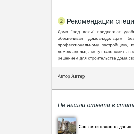
Рекомендации спец
Дома “под ключ” предлагают удоб
обеспечивая домовладельцам б
профессиональному застройщику, к
домовладельцы могут сэкономить вр
решением для строительства дома св
Автор
Автор
Не нашли ответа в стат
Снос пятиэтажного здания