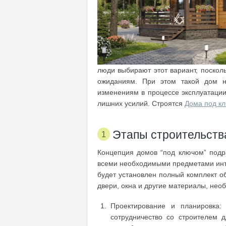
люди выбирают этот вариант, посколь
ожиданиям. При этом такой дом н
изменениям в процессе эксплуатации
лишних усилий. Строятся
Дома под к
Этапы строительства
Концепция домов “под ключом” подра
всеми необходимыми предметами инте
будет установлен полный комплект о
двери, окна и другие материалы, нео
Проектирование и планировка:
сотрудничество со строителем 