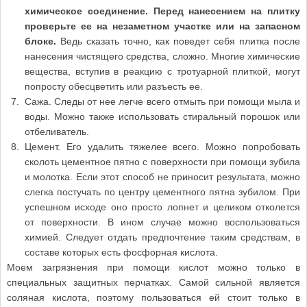
химическое соединение. Перед нанесением на плитку
проверьте ее на незаметном участке или на запасном
блоке.
Ведь сказать точно, как поведет себя плитка после
нанесения чистящего средства, сложно. Многие химические
вещества, вступив в реакцию с тротуарной плиткой, могут
попросту обесцветить или разъесть ее.
Сажа. Следы от нее легче всего отмыть при помощи мыла и
воды. Можно также использовать стиральный порошок или
отбеливатель.
Цемент. Его удалить тяжелее всего. Можно попробовать
сколоть цементное пятно с поверхности при помощи зубила
и молотка. Если этот способ не приносит результата, можно
слегка постучать по центру цементного пятна зубилом. При
успешном исходе оно просто лопнет и целиком отколется
от поверхности. В ином случае можно воспользоваться
химией. Следует отдать предпочтение таким средствам, в
составе которых есть фосфорная кислота.
Моем загрязнения при помощи кислот можно только в
специальных защитных перчатках. Самой сильной является
соляная кислота, поэтому пользоваться ей стоит только в