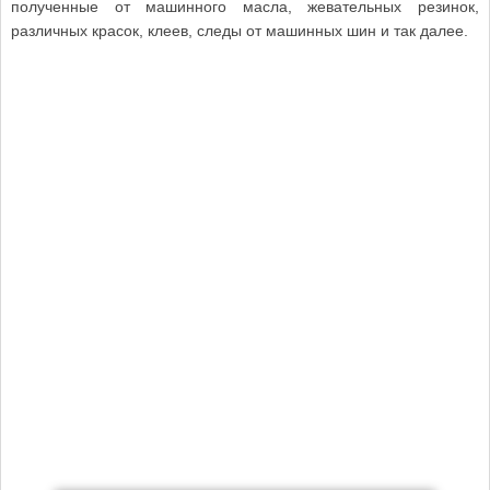
полученные от машинного масла, жевательных резинок,
различных красок, клеев, следы от машинных шин и так далее.