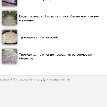
Виды тротуарной плитки и способы ее компоновки
и укладки
Тротуарная плитка ромб
Тротуарная плитка для создания эстетических
объектов
лавная
Тротуарная плитка
Другие виды плитки