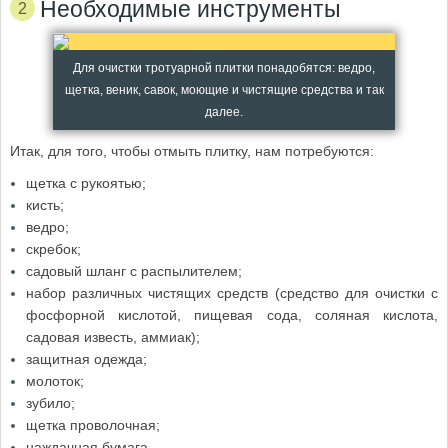
Необходимые инструменты
Для очистки тротуарной плитки понадобятся: ведро,
щетка, веник, савок, моющие и чистящие средства и так
далее.
Итак, для того, чтобы отмыть плитку, нам потребуются:
щетка с рукоятью;
кисть;
ведро;
скребок;
садовый шланг с распылителем;
набор различных чистящих средств (средство для очистки с
фосфорной кислотой, пищевая сода, соляная кислота,
садовая известь, аммиак);
защитная одежда;
молоток;
зубило;
щетка проволочная;
наждачная бумага.