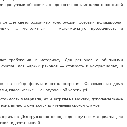
 гранулами обеспечивает долговечность металла с эстетикой
ся для светопрозрачных конструкций. Сотовый поликарбонат
оляцию, а монолитный — максимальную прозрачность и
ют требования к материалу. Для регионов с обильными
 сжатие, для жарких районов — стойкость к ультрафиолету и
ет на выбор формы и цвета покрытия. Современные дома
ями, классические — с натуральной черепицей.
 стоимость материала, но и затраты на монтаж, дополнительные
териалы часто окупаются длительным сроком службы.
териалов. Для крутых скатов подходят штучные материалы, для
жной гидроизоляцией.