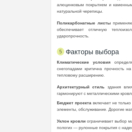
алюцинковым покрытием и каменными
натуральной черепицы.
Поликарбонатные листы
применяют
обеспечивает отличную теплоиз
ударопрочность.
Факторы выбора
Климатические условия
определя
снегопадами критична прочность на
тепловому расширению.
Архитектурный стиль
здания влия
гармонируют с металлическими кровл
Бюджет проекта
включает не только
элементы, обслуживание. Дорогие ма
Уклон кровли
ограничивает выбор ма
пологих — рулонные покрытия с наде