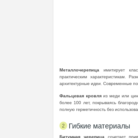
Металлочерепица
имитирует клас
практическим характеристикам. Ра
архитектурные идеи. Современные пок
Фальцевая кровля
из меди или цин
более 100 лет, покрываясь благород
полную герметичность без использов
Гибкие материалы
Битумная черепица
сочетает прив