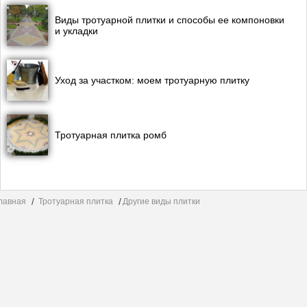
Виды тротуарной плитки и способы ее компоновки
и укладки
Уход за участком: моем тротуарную плитку
Тротуарная плитка ромб
лавная
Тротуарная плитка
Другие виды плитки