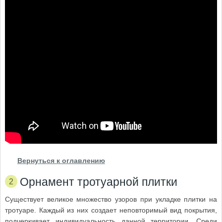
Вернуться к оглавлению
Орнамент тротуарной плитки
Существует великое множество узоров при укладке плитки на
тротуаре. Каждый из них создает неповторимый вид покрытия,
подчеркивает индивидуальность данной территории. Среди