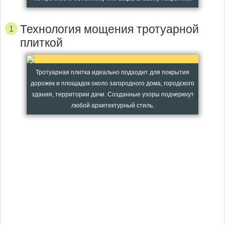
Технология мощения тротуарной
плиткой
Тротуарная плитка идеально подходит для покрытия
дорожек и площадок около загородного дома, городского
здания, территории дачи. Созданные узоры подчеркнут
любой архитектурный стиль.