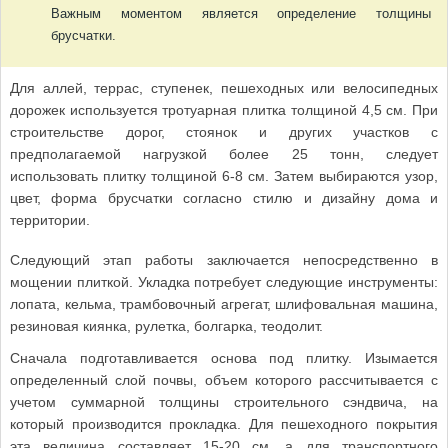
Важным моментом является определение толщины
брусчатки.
Для аллей, террас, ступенек, пешеходных или велосипедных
дорожек используется тротуарная плитка толщиной 4,5 см. При
строительстве дорог, стоянок и других участков с
предполагаемой нагрузкой более 25 тонн, следует
использовать плитку толщиной 6-8 см. Затем выбираются узор,
цвет, форма брусчатки согласно стилю и дизайну дома и
территории.
Следующий этап работы заключается непосредственно в
мощении плиткой. Укладка потребует следующие инструменты:
лопата, кельма, трамбовочный агрегат, шлифовальная машина,
резиновая киянка, рулетка, болгарка, теодолит.
Сначала подготавливается основа под плитку. Изымается
определенный слой почвы, объем которого рассчитывается с
учетом суммарной толщины строительного сэндвича, на
который производится прокладка. Для пешеходного покрытия
эта величина составляет 15-20 см, а для транспортного