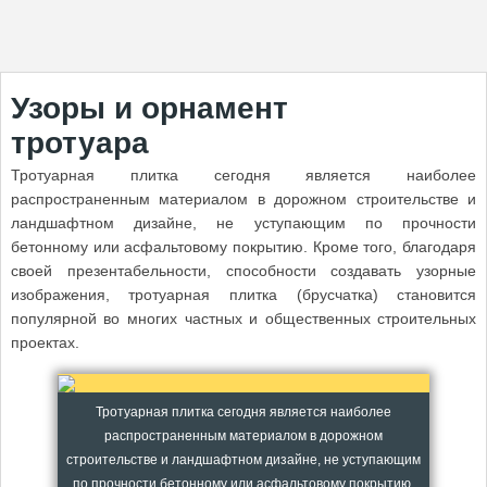
Узоры и орнамент
тротуара
Тротуарная плитка сегодня является наиболее
распространенным материалом в дорожном строительстве и
ландшафтном дизайне, не уступающим по прочности
бетонному или асфальтовому покрытию. Кроме того, благодаря
своей презентабельности, способности создавать узорные
изображения, тротуарная плитка (брусчатка) становится
популярной во многих частных и общественных строительных
проектах.
Тротуарная плитка сегодня является наиболее
распространенным материалом в дорожном
строительстве и ландшафтном дизайне, не уступающим
по прочности бетонному или асфальтовому покрытию.